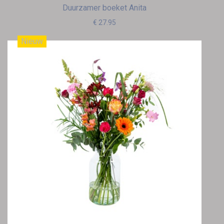
Duurzamer boeket Anita
€ 27.95
Nieuw