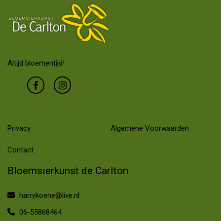
Altijd bloementijd!
Privacy
Algemene Voorwaarden
Contact
Bloemsierkunst de Carlton
harrykoene@live.nl
06-55868464