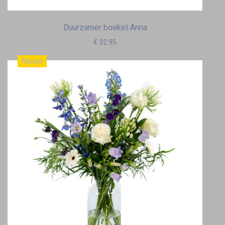
Duurzamer boeket Anna
€ 32.95
Nieuw