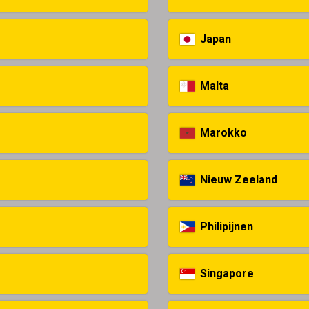
Japan
Malta
Marokko
Nieuw Zeeland
Philipijnen
Singapore