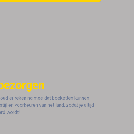
 bezorgen
 Houd er rekening mee dat boeketten kunnen
l en voorkeuren van het land, zodat je altijd
erd wordt!