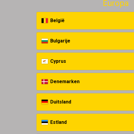
Europa
België
Bulgarije
Cyprus
Denemarken
Duitsland
Estland