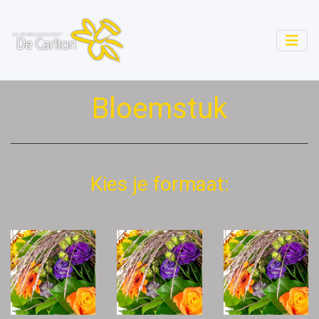
Bloemstuk
Kies je formaat: