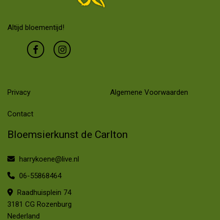
Altijd bloementijd!
Privacy
Algemene Voorwaarden
Contact
Bloemsierkunst de Carlton
harrykoene@live.nl
06-55868464
Raadhuisplein 74
3181 CG Rozenburg
Nederland