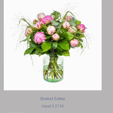
Boeket Esther
Vanaf € 27.95