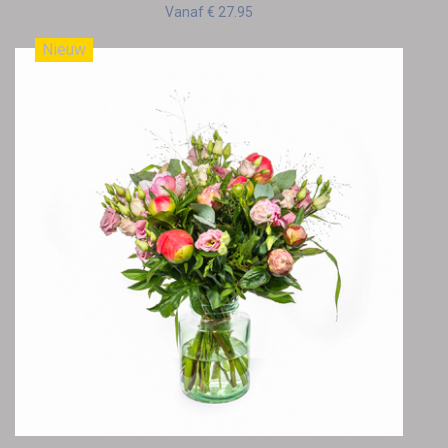
Vanaf € 27.95
Nieuw