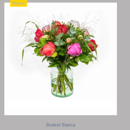
Nieuw
Boeket Bianca